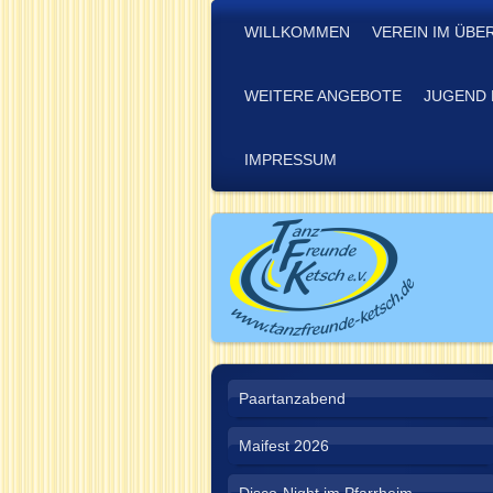
WILLKOMMEN
VEREIN IM ÜBE
WEITERE ANGEBOTE
JUGEND 
IMPRESSUM
Paartanzabend
Maifest 2026