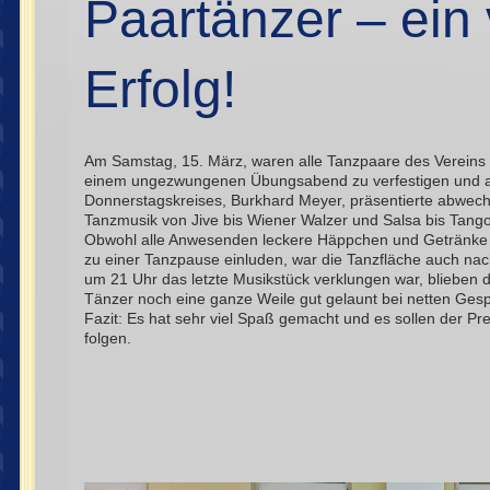
Paartänzer – ein 
Erfolg!
Am Samstag, 15. März, waren alle Tanzpaare des Vereins 
einem ungezwungenen Übungsabend zu verfestigen und a
Donnerstagskreises, Burkhard Meyer, präsentierte abwech
Tanzmusik von Jive bis Wiener Walzer und Salsa bis Tang
Obwohl alle Anwesenden leckere Häppchen und Getränke 
zu einer Tanzpause einluden, war die Tanzfläche auch nach
um 21 Uhr das letzte Musikstück verklungen war, blieben 
Tänzer noch eine ganze Weile gut gelaunt bei netten Gesp
Fazit: Es hat sehr viel Spaß gemacht und es sollen der P
folgen.