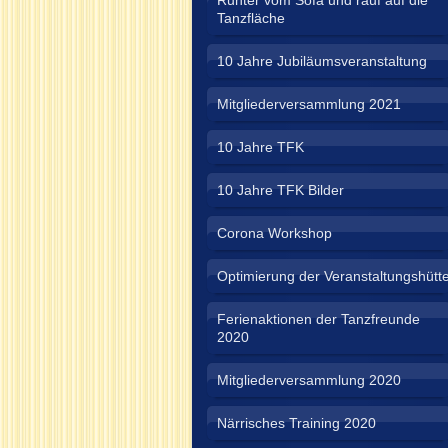
Runter vom Sofa und rauf auf die
Tanzfläche
10 Jahre Jubiläumsveranstaltung
Mitgliederversammlung 2021
10 Jahre TFK
10 Jahre TFK Bilder
Corona Workshop
Optimierung der Veranstaltungshütt
Ferienaktionen der Tanzfreunde
2020
Mitgliederversammlung 2020
Närrisches Training 2020