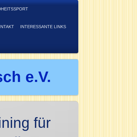
HEITSSPORT
NTAKT
INTERESSANTE LINKS
ch e.V.
ining für