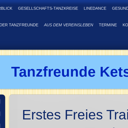
RBLICK
GESELLSCHAFTS-TANZKREISE
LINEDANCE
GESUND
DER TANZFREUNDE
AUS DEM VEREINSLEBEN
TERMINE
KO
Tanzfreunde Kets
Erstes Freies Tra