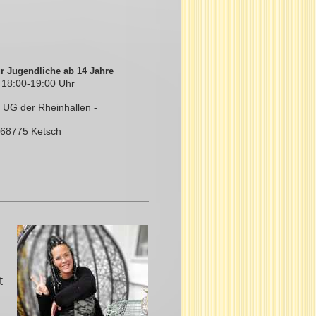
r Jugendliche ab 14 Jahre
 18:00-19:00
Uhr
m UG der Rheinhallen -
 68775 Ketsch
t