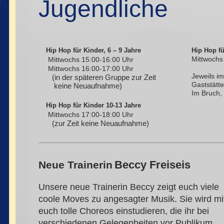
Jugendliche
Hip Hop für Kinder, 6 – 9 Jahre
Hip Hop fü
Mittwochs
Mittwochs 15:00-16:00
Uhr
Mittwochs 16:00-17:00
Uhr
Jeweils i
(in der späteren Gruppe zur Zeit
Gaststätte
keine Neuaufnahme)
Im Bruch,
Hip Hop für Kinder 10-13 Jahre
Mittwochs 17:00-18:00 Uhr
(zur Zeit keine Neuaufnahme)
Beccy Freiseis
Neue Trainerin
Unsere neue Trainerin Beccy zeigt euch viele
coole Moves zu angesagter Musik. Sie wird mi
euch tolle Choreos einstudieren, die ihr bei
verschiedenen Gelegenheiten vor Publikum