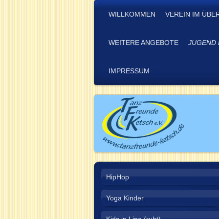
WILLKOMMEN
VEREIN IM ÜBE
WEITERE ANGEBOTE
JUGEND 
IMPRESSUM
HipHop
Yoga Kinder