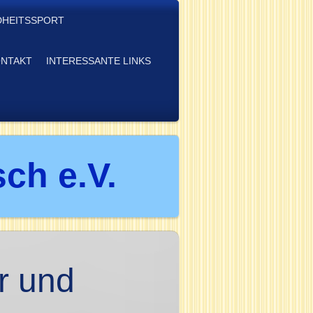
HEITSSPORT
NTAKT
INTERESSANTE LINKS
ch e.V.
r und