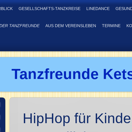
RBLICK
GESELLSCHAFTS-TANZKREISE
LINEDANCE
GESUND
DER TANZFREUNDE
AUS DEM VEREINSLEBEN
TERMINE
KO
Tanzfreunde Kets
HipHop für Kinde