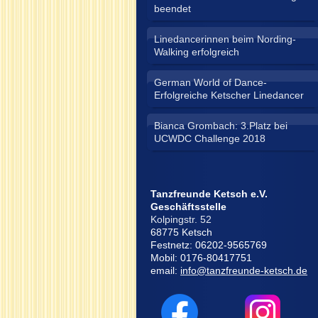
beendet
Linedancerinnen beim Nording-
Walking erfolgreich
German World of Dance-
Erfolgreiche Ketscher Linedancer
Bianca Grombach: 3.Platz bei
UCWDC Challenge 2018
Tanzfreunde Ketsch e.V.
Geschäftsstelle
Kolpingstr. 52
68775 Ketsch
Festnetz: 06202-9565769
Mobil: 0176-80417751
email:
info@tanzfreunde-ketsch.de