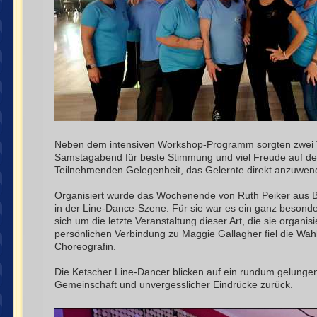
Neben dem intensiven Workshop-Programm sorgten zwei T
Samstagabend für beste Stimmung und viel Freude auf der 
Teilnehmenden Gelegenheit, das Gelernte direkt anzuwen
Organisiert wurde das Wochenende von Ruth Peiker aus 
in der Line-Dance-Szene. Für sie war es ein ganz besonde
sich um die letzte Veranstaltung dieser Art, die sie organis
persönlichen Verbindung zu Maggie Gallagher fiel die Wah
Choreografin.
Die Ketscher Line-Dancer blicken auf ein rundum gelunge
Gemeinschaft und unvergesslicher Eindrücke zurück.