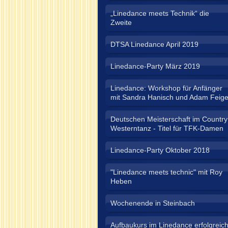
„Linedance meets Technik“ die
Zweite
DTSA Linedance April 2019
Linedance-Party März 2019
Linedance: Workshop für Anfänger
mit Sandra Hanisch und Adam Feig
Deutschen Meisterschaft im Country
Westerntanz - Titel für TFK-Damen
Linedance-Party Oktober 2018
"Linedance meets technic" mit Roy
Heben
Wochenende in Steinbach
Aufbaukurs im Linedance erfolgreic