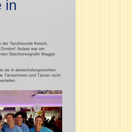
 in
n der Tanzfreunde Ketsch,
irndorf. Anlass war ein
nten Starchoreografin Maggie
ie sie in abwechslungsreichen
ie Tänzerinnen und Tänzer nicht
ertiefen.