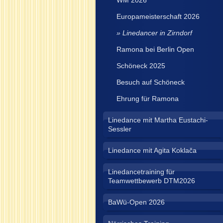
WM 2026
Europameisterschaft 2026
Linedancer in Zirndorf
Ramona bei Berlin Open
Schöneck 2025
Besuch auf Schöneck
Ehrung für Ramona
Linedance mit Martha Eustachi-
Sessler
Linedance mit Agita Koklača
Linedancetraining für
Teamwettbewerb DTM2026
BaWü-Open 2026