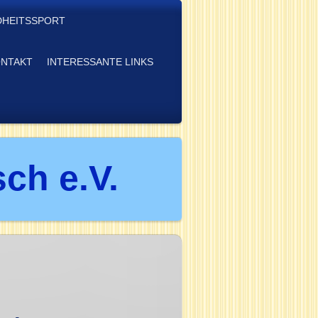
HEITSSPORT
NTAKT
INTERESSANTE LINKS
ch e.V.