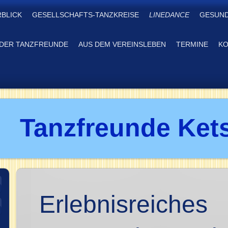
RBLICK
GESELLSCHAFTS-TANZKREISE
LINEDANCE
GESUND
DER TANZFREUNDE
AUS DEM VEREINSLEBEN
TERMINE
KO
Tanzfreunde Kets
Erlebnisreiches