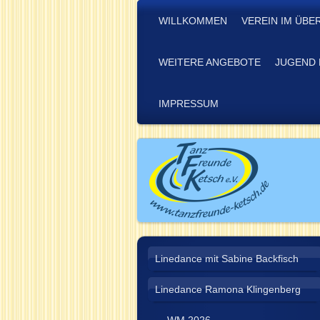
WILLKOMMEN
VEREIN IM ÜBE
WEITERE ANGEBOTE
JUGEND 
IMPRESSUM
Linedance mit Sabine Backfisch
Linedance Ramona Klingenberg