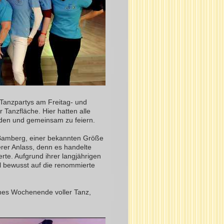
anzpartys am Freitag- und
Tanzfläche. Hier hatten alle
den und gemeinsam zu feiern.
Bamberg, einer bekannten Größe
rer Anlass, denn es handelte
ierte. Aufgrund ihrer langjährigen
l bewusst auf die renommierte
nes Wochenende voller Tanz,