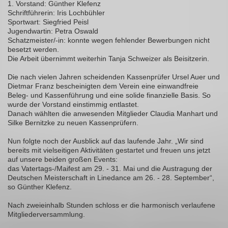
1. Vorstand: Günther Klefenz
Schriftführerin: Iris Lochbühler
Sportwart: Siegfried Peisl
Jugendwartin: Petra Oswald
Schatzmeister/-in: konnte wegen fehlender Bewerbungen nicht
besetzt werden.
Die Arbeit übernimmt weiterhin Tanja Schweizer als Beisitzerin.
Die nach vielen Jahren scheidenden Kassenprüfer Ursel Auer und
Dietmar Franz bescheinigten dem Verein eine einwandfreie
Beleg- und Kassenführung und eine solide finanzielle Basis. So
wurde der Vorstand einstimmig entlastet.
Danach wählten die anwesenden Mitglieder Claudia Manhart und
Silke Bernitzke zu neuen Kassenprüfern.
Nun folgte noch der Ausblick auf das laufende Jahr. „Wir sind
bereits mit vielseitigen Aktivitäten gestartet und freuen uns jetzt
auf unsere beiden großen Events:
das Vatertags-/Maifest am 29. - 31. Mai und die Austragung der
Deutschen Meisterschaft in Linedance am 26. - 28. September“,
so Günther Klefenz.
Nach zweieinhalb Stunden schloss er die harmonisch verlaufene
Mitgliederversammlung.