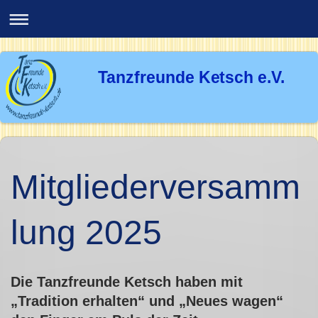
Tanzfreunde Ketsch e.V.
Mitgliederversamm
lung 2025
Die Tanzfreunde Ketsch haben mit
„Tradition erhalten“ und „Neues wagen“