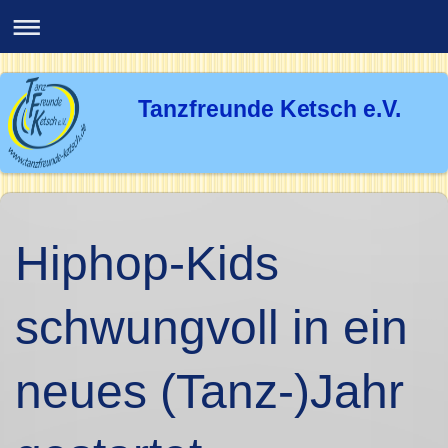
Tanzfreunde Ketsch e.V.
Hiphop-Kids
schwungvoll in ein
neues (Tanz-)Jahr