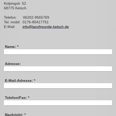
Kolpingstr. 52
68775 Ketsch
Telefon: 06202-9565769
Tel. mobil: 0176-80417751
E-Mail:
info@tanzfreunde-ketsch.de
Name:
*
Adresse:
E-Mail-Adresse:
*
Telefon/Fax:
*
Nachricht:
*