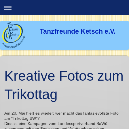
Tanzfreunde Ketsch e.V.
Kreative Fotos zum
Trikottag
Am 20. Mai hieß es wieder: wer macht das fantasievollste Foto
am "Trikottag BW"?
Dies ist eine Kampagne vom Landessportverband BaWü
zusammen mit den Badischen und Württembergischen