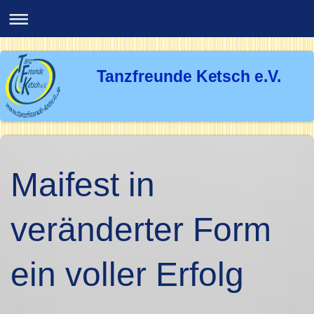
Tanzfreunde Ketsch e.V.
Maifest in
veränderter Form
ein voller Erfolg