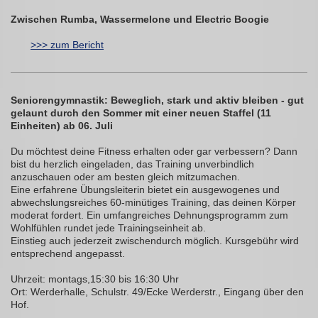
Zwischen Rumba, Wassermelone und Electric Boogie
>>> zum Bericht
Seniorengymnastik: Beweglich, stark und aktiv bleiben - gut
gelaunt durch den Sommer mit einer neuen Staffel (11
Einheiten) ab 06. Juli
Du möchtest deine Fitness erhalten oder gar verbessern? Dann
bist du herzlich eingeladen, das Training unverbindlich
anzuschauen oder am besten gleich mitzumachen.
Eine erfahrene Übungsleiterin bietet ein ausgewogenes und
abwechslungsreiches 60-minütiges Training, das deinen Körper
moderat fordert. Ein umfangreiches Dehnungsprogramm zum
Wohlfühlen rundet jede Trainingseinheit ab.
Einstieg auch jederzeit zwischendurch möglich. Kursgebühr wird
entsprechend angepasst.
Uhrzeit: montags,15:30 bis 16:30 Uhr
Ort: Werderhalle, Schulstr. 49/Ecke Werderstr., Eingang über den
Hof.