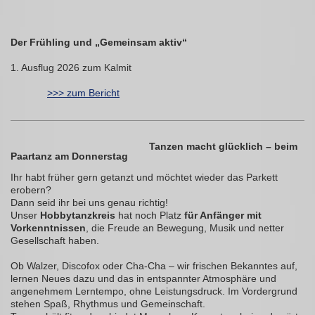
Der Frühling und „Gemeinsam aktiv“
1. Ausflug 2026 zum Kalmit
>>> zum Bericht
Tanzen macht glücklich – beim
Paartanz am Donnerstag
Ihr habt früher gern getanzt und möchtet wieder das Parkett
erobern?
Dann seid ihr bei uns genau richtig!
Unser
Hobbytanzkreis
hat noch Platz
für Anfänger mit
Vorkenntnissen
, die Freude an Bewegung, Musik und netter
Gesellschaft haben.
Ob Walzer, Discofox oder Cha-Cha – wir frischen Bekanntes auf,
lernen Neues dazu und das in entspannter Atmosphäre und
angenehmem Lerntempo, ohne Leistungsdruck. Im Vordergrund
stehen Spaß, Rhythmus und Gemeinschaft.