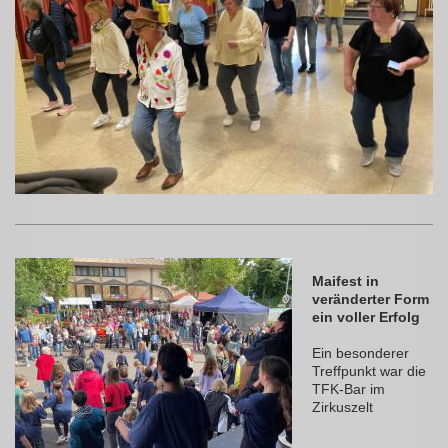
Maifest in
veränderter Form
ein voller Erfolg
Ein besonderer
Treffpunkt war die
TFK-Bar im
Zirkuszelt