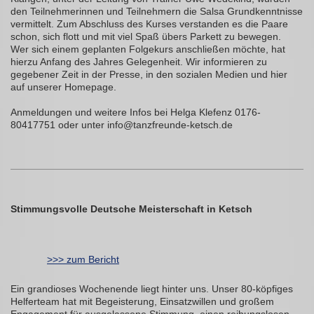
den Teilnehmerinnen und Teilnehmern die Salsa Grundkenntnisse
vermittelt. Zum Abschluss des Kurses verstanden es die Paare
schon, sich flott und mit viel Spaß übers Parkett zu bewegen.
Wer sich einem geplanten Folgekurs anschließen möchte, hat
hierzu Anfang des Jahres Gelegenheit. Wir informieren zu
gegebener Zeit in der Presse, in den sozialen Medien und hier
auf unserer Homepage.
Anmeldungen und weitere Infos bei Helga Klefenz 0176-
80417751 oder unter info@tanzfreunde-ketsch.de
Stimmungsvolle Deutsche Meisterschaft in Ketsch
>>> zum Bericht
Ein grandioses Wochenende liegt hinter uns. Unser 80-köpfiges
Helferteam hat mit Begeisterung, Einsatzwillen und großem
Engagement für ausgelassene Stimmung, einen reibungslosen