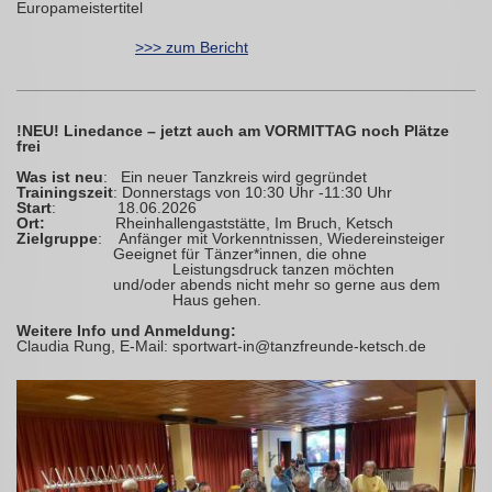
Europameistertitel
>>> zum Bericht
!NEU! Linedance – jetzt auch am VORMITTAG noch Plätze
frei
Was ist neu
: Ein neuer Tanzkreis wird gegründet
Trainingszeit
: Donnerstags von 10:30 Uhr -11:30 Uhr
Start
: 18.06.2026
Ort:
Rheinhallengaststätte, Im Bruch, Ketsch
Zielgruppe
: Anfänger mit Vorkenntnissen, Wiedereinsteiger
Geeignet für Tänzer*innen, die ohne
Leistungsdruck tanzen möchten
und/oder abends nicht mehr so gerne aus dem
Haus gehen.
Weitere Info und Anmeldung:
Claudia Rung, E-Mail: sportwart-in@tanzfreunde-ketsch.de