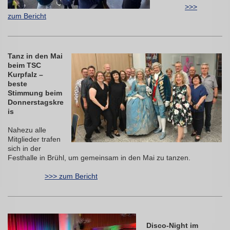
>>>
zum Bericht
Tanz in den Mai
beim TSC
Kurpfalz –
beste
Stimmung beim
Donnerstagskre
is
Nahezu alle
Mitglieder trafen
sich in der
Festhalle in Brühl, um gemeinsam in den Mai zu tanzen.
>>> zum Bericht
Disco-Night im