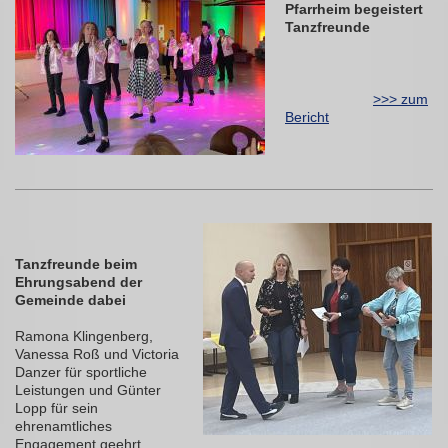
Pfarrheim begeistert
Tanzfreunde
>>> zum
Bericht
Tanzfreunde beim
Ehrungsabend der
Gemeinde dabei
Ramona Klingenberg,
Vanessa Roß und Victoria
Danzer für sportliche
Leistungen und Günter
Lopp für sein
ehrenamtliches
Engagement geehrt