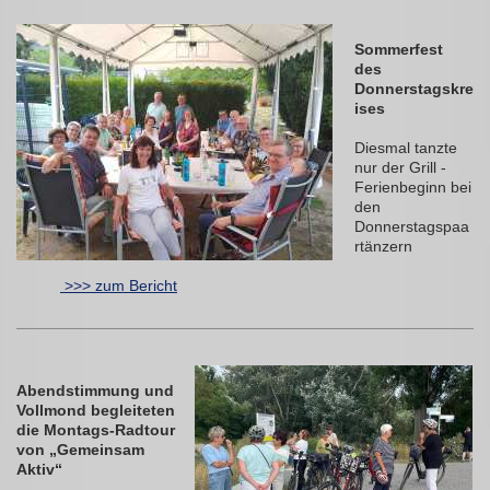
Sommerfest
des
Donnerstagskre
ises
Diesmal tanzte
nur der Grill -
Ferienbeginn bei
den
Donnerstagspaa
rtänzern
>>> zum Bericht
Abendstimmung und
Vollmond begleiteten
die Montags-Radtour
von „Gemeinsam
Aktiv“