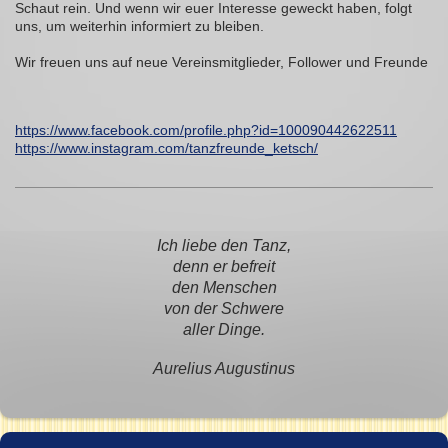
Schaut rein. Und wenn wir euer Interesse geweckt haben, folgt
uns, um weiterhin informiert zu bleiben.
Wir freuen uns auf neue Vereinsmitglieder, Follower und Freunde
https://www.facebook.com/profile.php?id=100090442622511
https://www.instagram.com/tanzfreunde_ketsch/
Ich liebe den Tanz,
denn er befreit
den Menschen
von der Schwere
aller Dinge.
Aurelius Augustinus