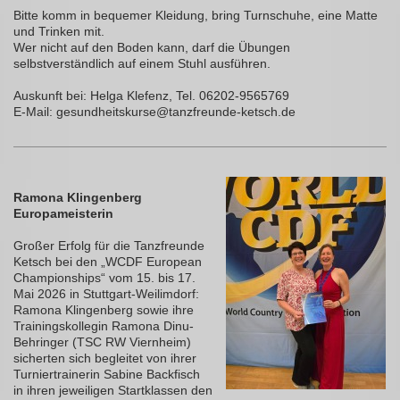
Bitte komm in bequemer Kleidung, bring Turnschuhe, eine Matte
und Trinken mit.
Wer nicht auf den Boden kann, darf die Übungen
selbstverständlich auf einem Stuhl ausführen.
Auskunft bei: Helga Klefenz, Tel. 06202-9565769
E-Mail: gesundheitskurse@tanzfreunde-ketsch.de
Ramona Klingenberg
Europameisterin
Großer Erfolg für die Tanzfreunde
Ketsch bei den „WCDF European
Championships“ vom 15. bis 17.
Mai 2026 in Stuttgart-Weilimdorf:
Ramona Klingenberg sowie ihre
Trainingskollegin Ramona Dinu-
Behringer (TSC RW Viernheim)
sicherten sich begleitet von ihrer
Turniertrainerin Sabine Backfisch
in ihren jeweiligen Startklassen den