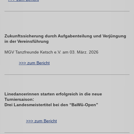
Zukunftssicherung durch Aufgabenteilung und Verjüngung
in der Vereinsführung
MGV Tanzfreunde Ketsch e.V. am 03. März. 2026
>>> zum Bericht
Linedancerinnen starten erfolgreich in die neue
Turniersaison:
Drei Landesmeistertitel bei den “BaWü-Open”
>>> zum Bericht