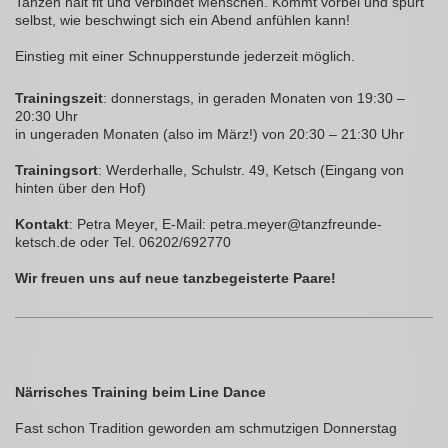
Tanzen hält fit und verbindet Menschen. Kommt vorbei und spürt
selbst, wie beschwingt sich ein Abend anfühlen kann!
Einstieg mit einer Schnupperstunde jederzeit möglich.
Trainingszeit
: donnerstags, in geraden Monaten von 19:30 –
20:30 Uhr
in ungeraden Monaten (also im März!) von 20:30 – 21:30 Uhr
Trainingsort
: Werderhalle, Schulstr. 49, Ketsch (Eingang von
hinten über den Hof)
Kontakt
: Petra Meyer, E-Mail: petra.meyer@tanzfreunde-
ketsch.de oder Tel. 06202/692770
Wir freuen uns auf neue tanzbegeisterte Paare!
Närrisches Training beim Line Dance
Fast schon Tradition geworden am schmutzigen Donnerstag