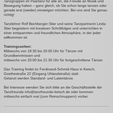
Tanzgruppen im Paartanz für alle an, die Freude an Musik und
Bewegung haben – ganz gleich, ob Sie schon lange tanzen oder
gerade erst (wieder) einsteigen möchten. Bei uns sind Sie genau
richtig!
Tanzlehrer Rolf Bechberger-Stier und seine Tanzpartnerin Linda
Stier begeistern mit kreativen Schrittfolgen und unterrichten in
einer entspannten und freundlichen Atmosphäre, in der jeder
willkommen ist.
Trainingszeiten:
Mittwochs von 18:30 bis 20:00 Uhr für Tänzer mit
Grundkenntnissen und
mittwochs von 20:00 bis 21:30 Uhr für fortgeschrittene Tänzer.
Das Training findet im Ferdinand-Schmid-Haus in Ketsch,
Goethestraße 22 (Eingang Uhlandstraße) statt.
Getanzt werden Standard- und Lateintänze.
Bei Interesse wenden Sie sich bitte an die Geschäftsstelle der
Tanzfreunde info@tanzfreunde-ketsch.de oder kommen
mittwochs einfach mal (zum Reinschnuppern) vorbei.