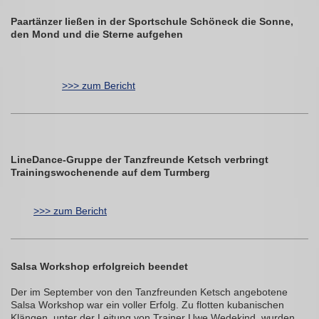
Paartänzer ließen in der Sportschule Schöneck die Sonne,
den Mond und die Sterne aufgehen
>>> zum Bericht
LineDance-Gruppe der Tanzfreunde Ketsch verbringt
Trainingswochenende auf dem Turmberg
>>> zum Bericht
Salsa Workshop erfolgreich beendet
Der im September von den Tanzfreunden Ketsch angebotene
Salsa Workshop war ein voller Erfolg. Zu flotten kubanischen
Klängen, unter der Leitung von Trainer Uwe Wedekind, wurden