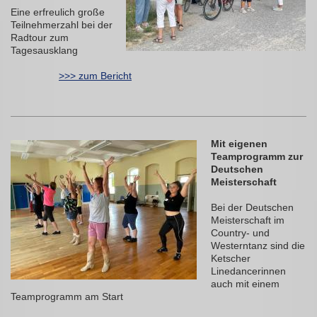
Eine erfreulich große
Teilnehmerzahl bei der
Radtour zum
Tagesausklang
>>> zum Bericht
Mit eigenen
Teamprogramm zur
Deutschen
Meisterschaft
Bei der Deutschen
Meisterschaft im
Country- und
Westerntanz sind die
Ketscher
Linedancerinnen
auch mit einem
Teamprogramm am Start