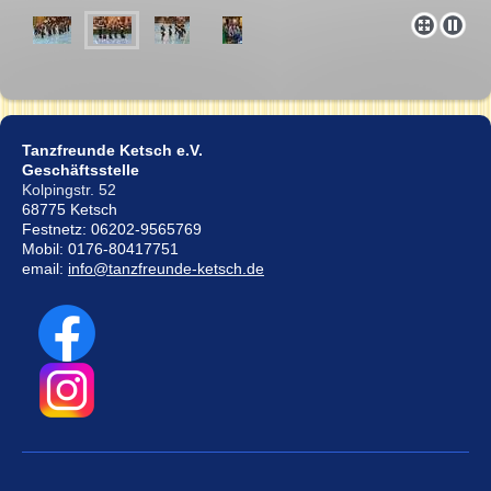
Tanzfreunde Ketsch e.V.
Geschäftsstelle
Kolpingstr. 52
68775 Ketsch
Festnetz: 06202-9565769
Mobil: 0176-80417751
email:
info@tanzfreunde-ketsch.de