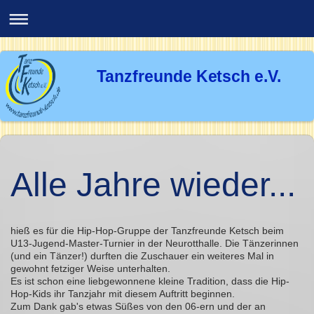
Tanzfreunde Ketsch e.V.
Alle Jahre wieder...
hieß es für die Hip-Hop-Gruppe der Tanzfreunde Ketsch beim
U13-Jugend-Master-Turnier in der Neurotthalle. Die Tänzerinnen
(und ein Tänzer!) durften die Zuschauer ein weiteres Mal in
gewohnt fetziger Weise unterhalten.
Es ist schon eine liebgewonnene kleine Tradition, dass die Hip-
Hop-Kids ihr Tanzjahr mit diesem Auftritt beginnen.
Zum Dank gab's etwas Süßes von den 06-ern und der an