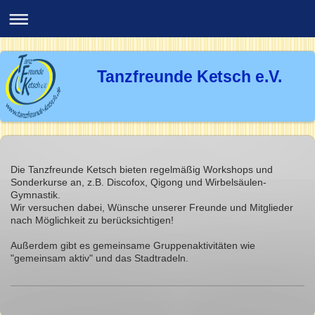
Tanzfreunde Ketsch e.V.
Die Tanzfreunde Ketsch bieten regelmäßig Workshops und
Sonderkurse an, z.B. Discofox, Qigong und Wirbelsäulen-
Gymnastik.
Wir versuchen dabei, Wünsche unserer Freunde und Mitglieder
nach Möglichkeit zu berücksichtigen!
Außerdem gibt es gemeinsame Gruppenaktivitäten wie
"gemeinsam aktiv" und das Stadtradeln.