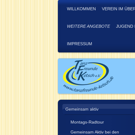
WILLKOMMEN
VEREIN IM ÜBE
WEITERE ANGEBOTE
JUGEND 
IMPRESSUM
Gemeinsam aktiv
Montags-Radtour
Gemeinsam Aktiv bei den