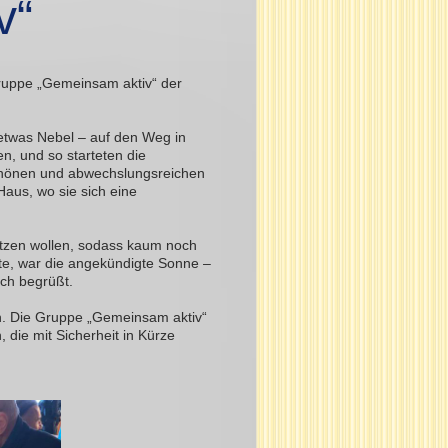
v“
ruppe „Gemeinsam aktiv“ der
 etwas Nebel – auf den Weg in
n, und so starteten die
schönen und abwechslungsreichen
aus, wo sie sich eine
utzen wollen, sodass kaum noch
hlte, war die angekündigte Sonne –
sch begrüßt.
on. Die Gruppe „Gemeinsam aktiv“
, die mit Sicherheit in Kürze