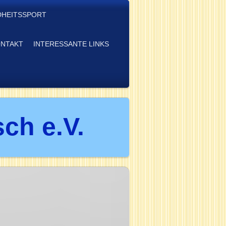
HEITSSPORT
NTAKT
INTERESSANTE LINKS
ch e.V.