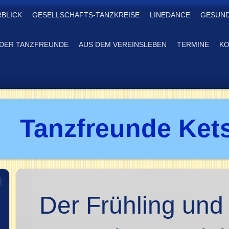
RBLICK
GESELLSCHAFTS-TANZKREISE
LINEDANCE
GESUND
DER TANZFREUNDE
AUS DEM VEREINSLEBEN
TERMINE
KO
Tanzfreunde Kets
Der Frühling und