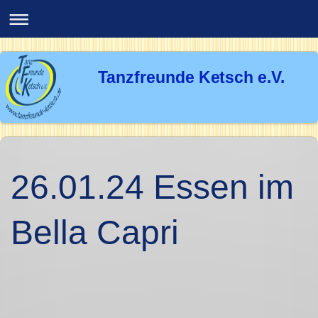
Tanzfreunde Ketsch e.V.
26.01.24 Essen im
Bella Capri