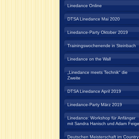
Linedance Online
DTSA Linedance Mai 2020
Linedance-Party Oktober 2019
Trainingswochenende in Steinbach
Linedance on the Wall
„Linedance meets Technik“ die
Zweite
DTSA Linedance April 2019
Linedance-Party März 2019
Linedance: Workshop für Anfänger
mit Sandra Hanisch und Adam Feig
Deutschen Meisterschaft im Country