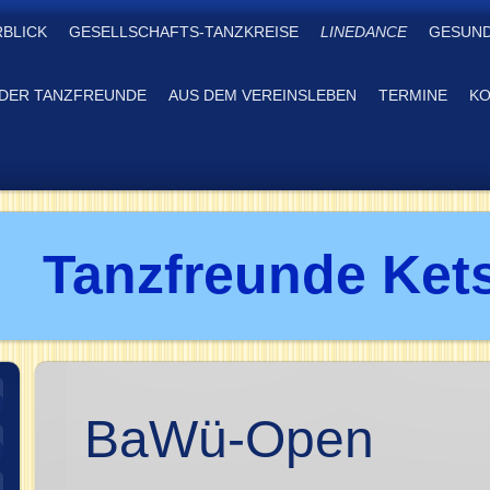
RBLICK
GESELLSCHAFTS-TANZKREISE
LINEDANCE
GESUND
DER TANZFREUNDE
AUS DEM VEREINSLEBEN
TERMINE
KO
Tanzfreunde Kets
BaWü-Open