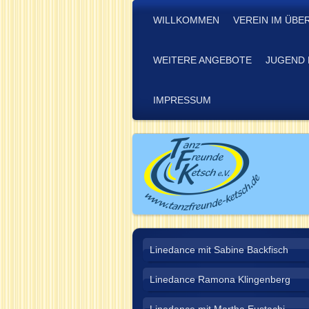
WILLKOMMEN
VEREIN IM ÜBE
WEITERE ANGEBOTE
JUGEND 
IMPRESSUM
Linedance mit Sabine Backfisch
Linedance Ramona Klingenberg