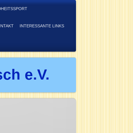
HEITSSPORT
NTAKT
INTERESSANTE LINKS
ch e.V.