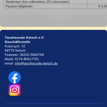
Studenten (bis vollendetes 26.Lebensjahr)
Passive Mitglieder
€ 5,0
Tanzfreunde Ketsch e.V.
Geschäftsstelle
Kolpingstr. 52
68775 Ketsch
Festnetz: 06202-9565769
Mobil: 0176-80417751
email:
info@tanzfreunde-ketsch.de