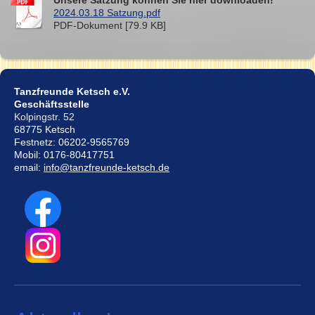
2024.03.18 Satzung.pdf
PDF-Dokument [79.9 KB]
Tanzfreunde Ketsch e.V.
Geschäftsstelle
Kolpingstr. 52
68775 Ketsch
Festnetz: 06202-9565769
Mobil: 0176-80417751
email:
info@tanzfreunde-ketsch.de