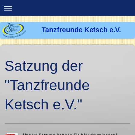
Tanzfreunde Ketsch e.V.
Satzung der
"Tanzfreunde
Ketsch e.V."
Unsere Satzung können Sie hier downloaden!