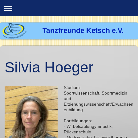
Tanzfreunde Ketsch e.V.
Silvia Hoeger
Studium:
Sportwissenschaft, Sportmedizin
und
Erziehungswissenschaft/Erwachsen
enbildung
Fortbildungen:
- Wirbelsäulengymnastik,
Rückenschule
- Medizinische Trainingstherapie