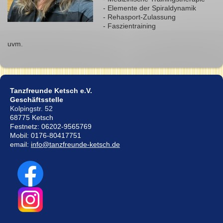
- Elemente der Spiraldynamik
- Rehasport-Zulassung
- Faszientraining
uvm.
Tanzfreunde Ketsch e.V.
Geschäftsstelle
Kolpingstr. 52
68775 Ketsch
Festnetz: 06202-9565769
Mobil: 0176-80417751
email:
info@tanzfreunde-ketsch.de