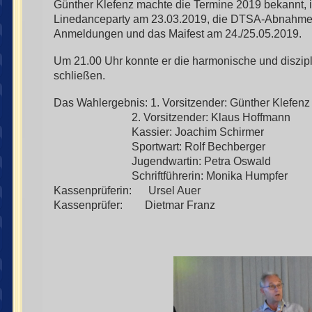
Günther Klefenz machte die Termine 2019 bekannt, 
Linedanceparty am 23.03.2019, die DTSA-Abnahme
Anmeldungen und das Maifest am 24./25.05.2019.
Um 21.00 Uhr konnte er die harmonische und diszip
schließen.
Das Wahlergebnis: 1. Vorsitzender: Günther Klefenz
2. Vorsitzender: Klaus Hoffmann
Kassier: Joachim Schirmer
Sportwart: Rolf Bechberger
Jugendwartin: Petra Oswald
Schriftführerin: Monika Humpfer
Kassenprüferin: Ursel Auer
Kassenprüfer: Dietmar Franz