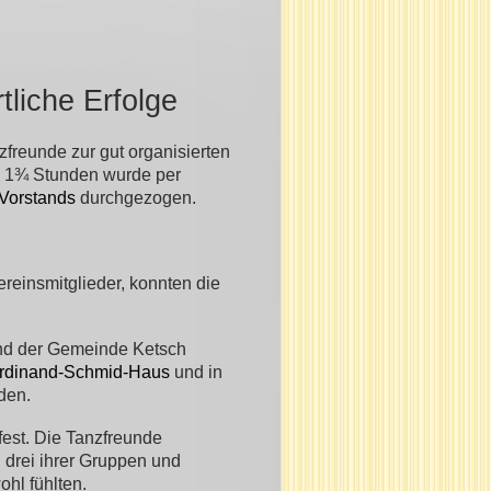
tliche Erfolge
zfreunde zur gut organisierten
n 1¾ Stunden wurde per
Vorstands
durchgezogen.
reinsmitglieder, konnten die
nd der Gemeinde Ketsch
rdinand-Schmid-Haus
und in
den.
est. Die Tanzfreunde
 drei ihrer Gruppen und
ohl fühlten.