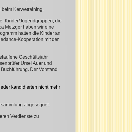
 beim Kerwetraining.
rei Kinder/Jugendgruppen, die
cca Metzger haben wir eine
rogramm hatten die Kinder an
inedance-Kooperation mit der
elaufene Geschäftsjahr
ssenprüfer Ursel Auer und
 Buchführung. Der Vorstand
ieder kandidierten nicht mehr
ersammlung abgesegnet.
eren Verdienste zu