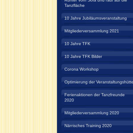
Runter vom Sofa und rauf auf die
Tanzfläche
10 Jahre Jubiläumsveranstaltung
Mitgliederversammlung 2021
10 Jahre TFK
10 Jahre TFK Bilder
Corona Workshop
Optimierung der Veranstaltungshütt
Ferienaktionen der Tanzfreunde
2020
Mitgliederversammlung 2020
Närrisches Training 2020