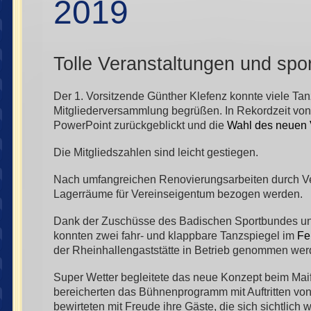
2019
Tolle Veranstaltungen und spor
Der 1. Vorsitzende Günther Klefenz konnte viele Tan
Mitgliederversammlung begrüßen. In Rekordzeit vo
PowerPoint zurückgeblickt und die
Wahl des neuen 
Die Mitgliedszahlen sind leicht gestiegen.
Nach umfangreichen Renovierungsarbeiten durch Ve
Lagerräume für Vereinseigentum bezogen werden.
Dank der Zuschüsse des Badischen Sportbundes u
konnten zwei fahr- und klappbare Tanzspiegel im
Fe
der Rheinhallengaststätte in Betrieb genommen wer
Super Wetter begleitete das neue Konzept beim Maif
bereicherten das Bühnenprogramm mit Auftritten von
bewirteten mit Freude ihre Gäste, die sich sichtlich w