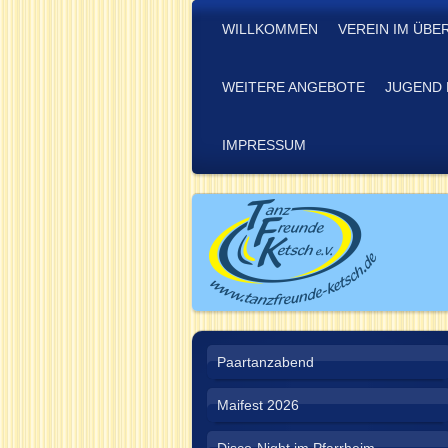
WILLKOMMEN
VEREIN IM ÜBE
WEITERE ANGEBOTE
JUGEND 
IMPRESSUM
Paartanzabend
Maifest 2026