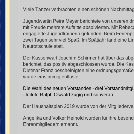
Viele Tänzer verbrachten einen schönen Nachmittag
Jugendwartin Petra Meyer berichtete von unseren d
mit Freude mehrere Auftritte absolvierten. Mit Rebe
engagierte Jugendtrainerin gefunden. Beim Ferienp
zwei Tagen sehr viel Spaß. Im Spätjahr fand eine L
Neurottschule statt.
Der Kassenwart Joachim Schirmer hat über das abg
berichtet, das positiv abgeschlossen wurde. Die Ka
Dietmar Franz bescheinigten eine ordnungsgemäße
wurde einstimmig entlastet.
Die Wahl des neuen Vorstandes - drei Vorstandmitgl
- leitete Ralph Oswald zügig und souverän.
Der Haushaltsplan 2019 wurde von der Mitgliederv
Angelika und Volker Heinold wurden für ihre besond
Ehrenmitgliedern ernannt.