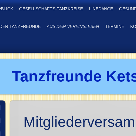
RBLICK
GESELLSCHAFTS-TANZKREISE
LINEDANCE
GESUND
DER TANZFREUNDE
AUS DEM VEREINSLEBEN
TERMINE
KO
Tanzfreunde Kets
Mitgliederversa