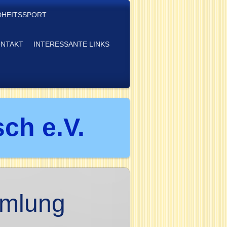
HEITSSPORT
NTAKT
INTERESSANTE LINKS
ch e.V.
mmlung