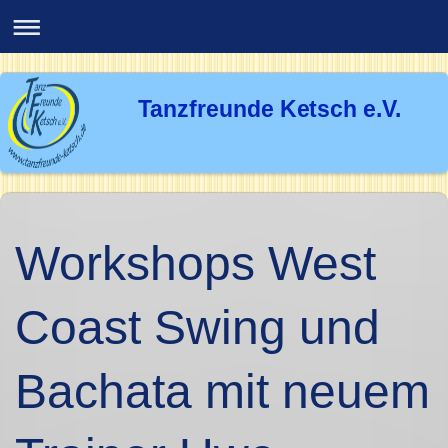
Tanzfreunde Ketsch e.V.
Workshops West
Coast Swing und
Bachata mit neuem