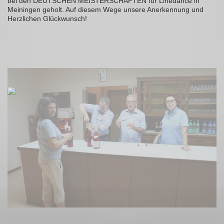
bei den DEUTSCHEN MEISTERSCHAFTEN für Linedance in
Meiningen geholt. Auf diesem Wege unsere Anerkennung und
Herzlichen Glückwunsch!