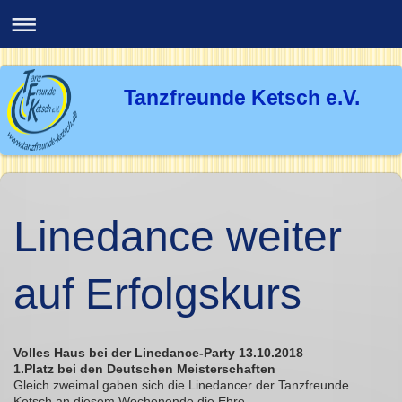
Tanzfreunde Ketsch e.V.
Linedance weiter
auf Erfolgskurs
Volles Haus bei der Linedance-Party 13.10.2018
1.Platz bei den Deutschen Meisterschaften
Gleich zweimal gaben sich die Linedancer der Tanzfreunde
Ketsch an diesem Wochenende die Ehre.