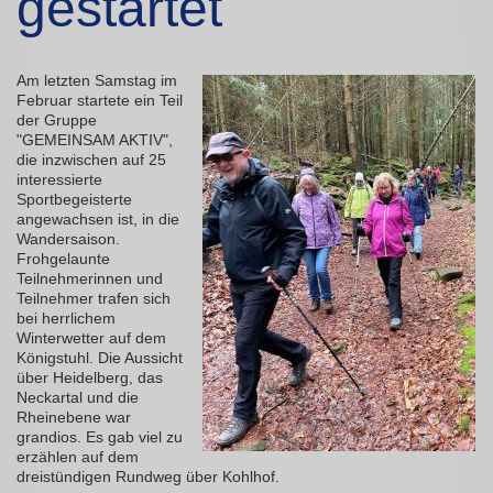
gestartet
Am letzten Samstag im
Februar startete ein Teil
der Gruppe
"GEMEINSAM AKTIV",
die inzwischen auf 25
interessierte
Sportbegeisterte
angewachsen ist, in die
Wandersaison.
Frohgelaunte
Teilnehmerinnen und
Teilnehmer trafen sich
bei herrlichem
Winterwetter auf dem
Königstuhl. Die Aussicht
über Heidelberg, das
Neckartal und die
Rheinebene war
grandios. Es gab viel zu
erzählen auf dem
dreistündigen Rundweg über Kohlhof.