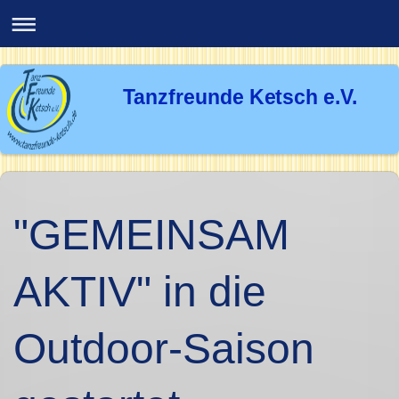
Tanzfreunde Ketsch e.V.
"GEMEINSAM
AKTIV" in die
Outdoor-Saison