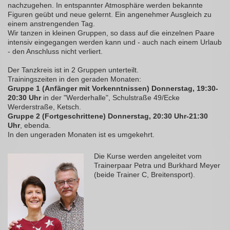
nachzugehen. In entspannter Atmosphäre werden bekannte
Figuren geübt und neue gelernt. Ein angenehmer Ausgleich zu
einem anstrengenden Tag.
Wir tanzen in kleinen Gruppen, so dass auf die einzelnen Paare
intensiv eingegangen werden kann und - auch nach einem Urlaub
- den Anschluss nicht verliert.
Der Tanzkreis ist in 2 Gruppen unterteilt.
Trainingszeiten in den geraden Monaten:
Gruppe 1 (Anfänger mit Vorkenntnissen) Donnerstag, 19:30-
20:30 Uhr
in der "Werderhalle", Schulstraße 49/Ecke
Werderstraße, Ketsch.
Gruppe 2 (Fortgeschrittene) Donnerstag, 20:30 Uhr-21:30
Uhr
, ebenda.
In den ungeraden Monaten ist es umgekehrt.
Die Kurse werden angeleitet vom
Trainerpaar Petra und Burkhard Meyer
(beide Trainer C, Breitensport).