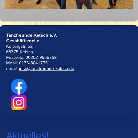
Tanzfreunde Ketsch e.V.
Geschäftsstelle
Kolpingstr. 52
68775 Ketsch
Festnetz: 06202-9565769
Mobil: 0176-80417751
email:
info@tanzfreunde-ketsch.de
Aktuelles!