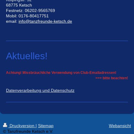
68775 Ketsch
Festnetz: 06202-9565769
Mobil: 0176-80417751
email:
info@tanzfreunde-ketsch.de
Aktuelles!
Achtung! Missbräuchliche Verwendung von Club-Emailadressen!
>>> bitte beachten!
Datenverarbeitung und Datenschutz
Druckversion
|
Sitemap
Webansicht
© Tanzfreunde Ketsch e.V.