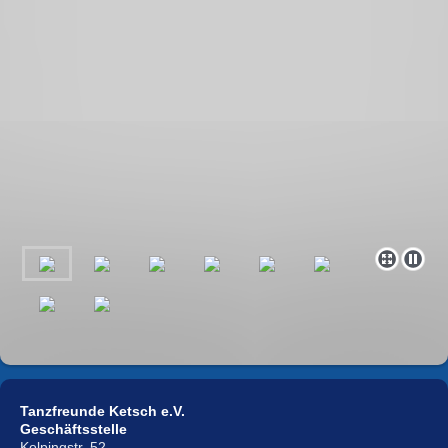
Tanzfreunde Ketsch e.V.
Geschäftsstelle
Kolpingstr. 52