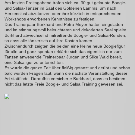
Am letzten Freitagabend trafen sich ca. 30 gut gelaunte Boogie-
und Salsa-Tänzer im Saal des Goldenen Lamms, um nach
Herzenslust abzutanzen oder ihre kürzlich in entsprechenden
Workshops erworbenen Kenntnisse zu festigen.
Das Trainerpaar Burkhard und Petra Meyer hatten eingeladen
und im stimmungsvoll beleuchteten und dekorierten Saal spielte
Burkhard abwechselnd mitreißende Boogie- und Salsa-Runden,
so dass alle tänzerisch auf ihre Kosten kamen.
Zwischendurch zeigten die beiden eine kleine neue Boogiefigur
für alle und ganz spontan erklärte sich das eigentlich nur zum
Tanzen anwesende Trainerpaar Jürgen und Silke Wald bereit,
eine Salsafigur zu unterrichten.
Es wurde die ganze Zeit über fleißig getanzt und geübt und schon
bald wurden Fragen laut, wann die nächste Veranstaltung dieser
Art stattfinde. Daraufhin versicherte Burkhard, dass es bestimmt
nicht das letzte Freie Boogie- und Salsa Training gewesen sei.