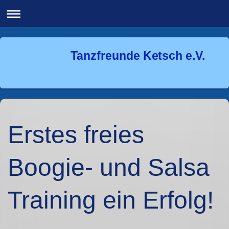
Tanzfreunde Ketsch e.V.
Erstes freies
Boogie- und Salsa
Training ein Erfolg!