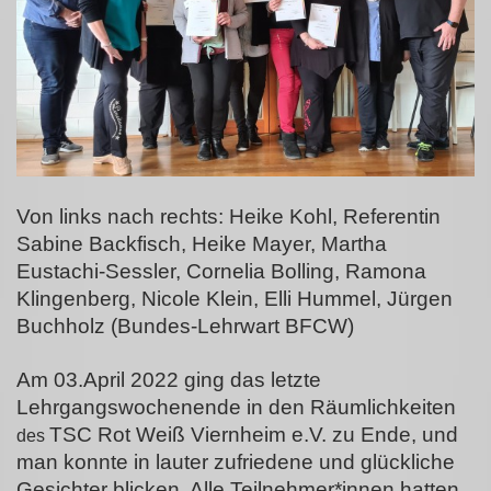
Von links nach rechts: Heike Kohl, Referentin
Sabine Backfisch, Heike Mayer, Martha
Eustachi-Sessler, Cornelia Bolling, Ramona
Klingenberg, Nicole Klein, Elli Hummel, Jürgen
Buchholz (Bundes-Lehrwart BFCW)
Am 03.April 2022 ging das letzte
Lehrgangswochenende in den Räumlichkeiten
TSC Rot Weiß Viernheim e.V. zu Ende, und
des
man konnte in lauter zufriedene und glückliche
Gesichter blicken. Alle Teilnehmer*innen hatten