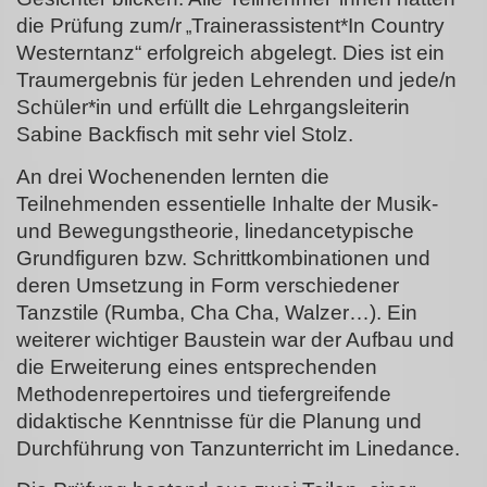
die Prüfung zum/r
Trainerassistent*In Country
„
Westerntanz“ erfolgreich abgelegt. Dies ist ein
Traumergebnis für jeden Lehrenden und jede/n
Schüler*in und erfüllt die Lehrgangsleiterin
Sabine Backfisch mit sehr viel Stolz.
An drei Wochenenden lernten die
Teilnehmenden essentielle Inhalte der Musik-
und Bewegungstheorie, linedancetypische
Grundfiguren bzw. Schrittkombinationen und
deren Umsetzung in Form verschiedener
Tanzstile (Rumba, Cha Cha, Walzer…). Ein
weiterer wichtiger Baustein war der Aufbau und
die Erweiterung eines entsprechenden
Methodenrepertoires und tiefergreifende
didaktische Kenntnisse für die Planung und
Durchführung von Tanzunterricht im Linedance.