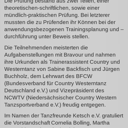
Die Prüfung bestand aus zwei Teilen, einer
theoretischen-schriftlichen, sowie einer
mündlich-praktischen Prüfung. Bei letzterer
mussten die zu Prüfenden ihr Können bei der
anwendungsbezogenen Trainingsplanung und –
durchführung unter Beweis stellen.
Die Teilnehmenden meisterten die
Aufgabenstellungen mit Bravour und nahmen
ihre Urkunden als Trainerassistent Country und
Westerntanz von Sabine Backfisch und Jürgen
Buchholz, dem Lehrwart des BFCW
(Bundesverband für Country Westerntanz
Deutschland e.V.) und Vizepräsident des
NCWTV (Niedersächsischer Country Western
Tanzsportverband e.V.) freudig entgegen.
Im Namen der Tanzfreunde Ketsch e.V. gratuliert
die Vorstandschaft
Cornelia Bolling, Martha