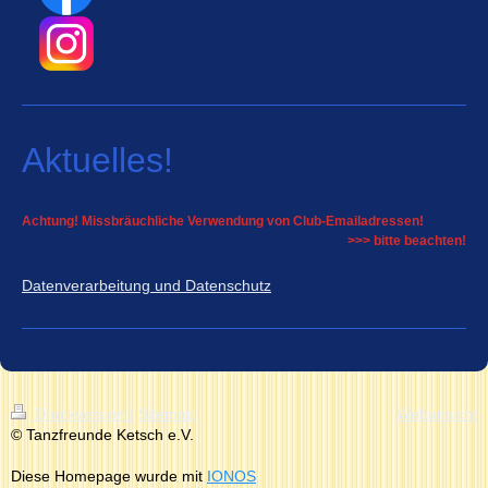
Aktuelles!
Achtung! Missbräuchliche Verwendung von Club-Emailadressen!
>>> bitte beachten!
Datenverarbeitung und Datenschutz
Druckversion
|
Sitemap
Webansicht
© Tanzfreunde Ketsch e.V.
Diese Homepage wurde mit
IONOS