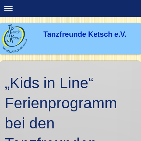
Tanzfreunde Ketsch e.V.
„Kids in Line“
Ferienprogramm
bei den