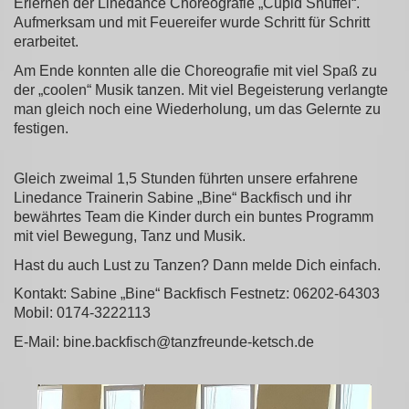
Erlernen der Linedance Choreografie „Cupid Shuffel“.
Aufmerksam und mit Feuereifer wurde Schritt für Schritt
erarbeitet.
Am Ende konnten alle die Choreografie mit viel Spaß zu
der „coolen“ Musik tanzen. Mit viel Begeisterung verlangte
man gleich noch eine Wiederholung, um das Gelernte zu
festigen.
Gleich zweimal 1,5 Stunden führten unsere erfahrene
Linedance Trainerin Sabine „Bine“ Backfisch und ihr
bewährtes Team die Kinder durch ein buntes Programm
mit viel Bewegung, Tanz und Musik.
Hast du auch Lust zu Tanzen? Dann melde Dich einfach.
Kontakt: Sabine „Bine“ Backfisch Festnetz: 06202-64303
Mobil: 0174-3222113
E-Mail: bine.backfisch@tanzfreunde-ketsch.de