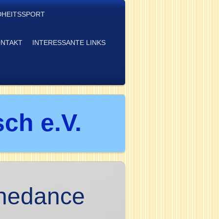
HEITSSPORT
NTAKT
INTERESSANTE LINKS
ch e.V.
inedance