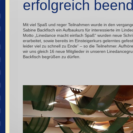
erfolgreich beend
Mit viel Spaß und reger Teilnahmen wurde in den vergan
Sabine Backfisch ein Aufbaukurs für interessierte im Lind
Motto „Linedance macht einfach Spaß“ wurden neue Schri
erarbeitet, sowie bereits im Einsteigerkurs gelerntes gefest
leider viel zu schnell zu Ende“ – so die Teilnehmer. Aufhör
wir uns gleich 16 neue Mitglieder in unseren Linedancegr
Backfisch begrüßen zu dürfen.