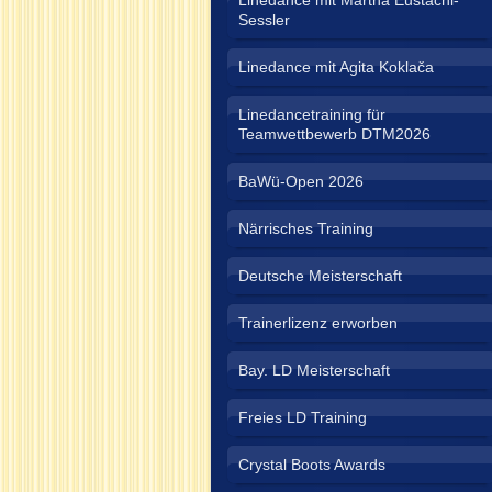
Linedance mit Martha Eustachi-
Sessler
Linedance mit Agita Koklača
Linedancetraining für
Teamwettbewerb DTM2026
BaWü-Open 2026
Närrisches Training
Deutsche Meisterschaft
Trainerlizenz erworben
Bay. LD Meisterschaft
Freies LD Training
Crystal Boots Awards