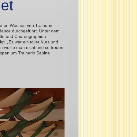
et
genen Wochen von Trainerin
edance durchgeführt. Unter dem
tte und Choreographien
igt. „Es war ein toller Kurs und
en wollte man nicht und so freuen
uppen um Trainerin Sabine