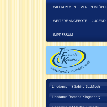
WILLKOMMEN
VEREIN IM ÜBE
WEITERE ANGEBOTE
JUGEND 
IMPRESSUM
Linedance mit Sabine Backfisch
Linedance Ramona Klingenberg