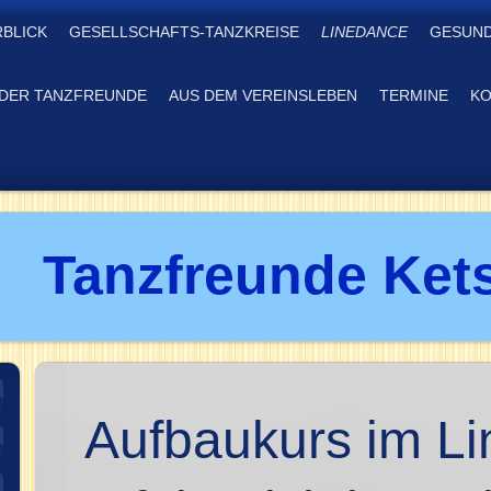
RBLICK
GESELLSCHAFTS-TANZKREISE
LINEDANCE
GESUND
DER TANZFREUNDE
AUS DEM VEREINSLEBEN
TERMINE
KO
Tanzfreunde Kets
Aufbaukurs im L