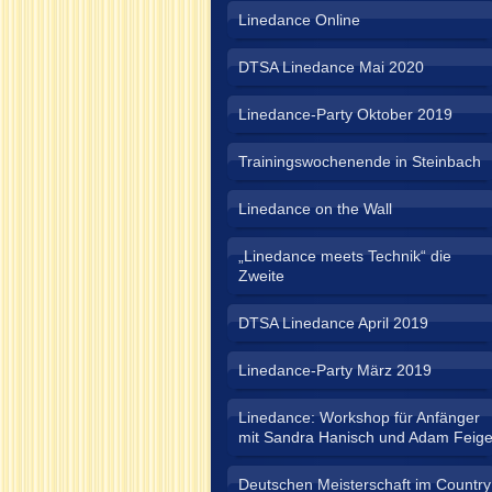
Linedance Online
DTSA Linedance Mai 2020
Linedance-Party Oktober 2019
Trainingswochenende in Steinbach
Linedance on the Wall
„Linedance meets Technik“ die
Zweite
DTSA Linedance April 2019
Linedance-Party März 2019
Linedance: Workshop für Anfänger
mit Sandra Hanisch und Adam Feig
Deutschen Meisterschaft im Country