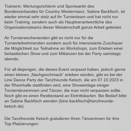
Trainerin, Wertungsrichterin und Sportwartin des
Bundesverbandes für Country Westerntanz, Sabine Backfisch, ist
wieder einmal sehr stolz auf ihr Turnierteam und hat nicht nur
beim Training, sondern auch als Hauptverantwortliche des
Organisationsteams dieser Meisterschaft ganze Arbeit geleistet.
An Turnierwochenenden gibt es nicht nur für die
Turnierteilnehmenden sondern auch für interessierte Zuschauer
die Möglichkeit zur Teilnahme an Workshops, zum Erleben einer
fantastischen Show und zum Mittanzen bei der Party samstags
abends.
Für all diejenigen, die dieses Event verpasst haben, jedoch gerne
einen kleinen „Nachgeschmack“ erleben würden, gibt es bei der
Line Dance Party der Tanzfreunde Ketsch, die am 07.10.2023 in
der Rheinhalle stattfinden wird, eine Showeinlage einiger
Turniertänzerinnen und Tänzer, die man nicht verpassen sollte.
Noch gibt es einen Restbestand an Eintrittskarten. Bei Bedarf bitte
an Sabine Backfisch wenden (bine.backfisch@tanzfreunde-
ketsch.de).
Die Tanzfreunde Ketsch gratulieren Ihren Tänzerinnen für ihre
Top-Platzierungen: