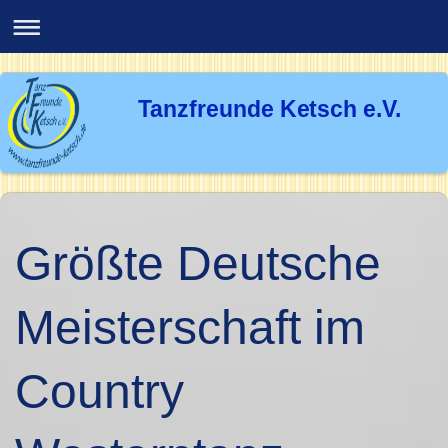
Tanzfreunde Ketsch e.V.
Größte Deutsche
Meisterschaft im
Country