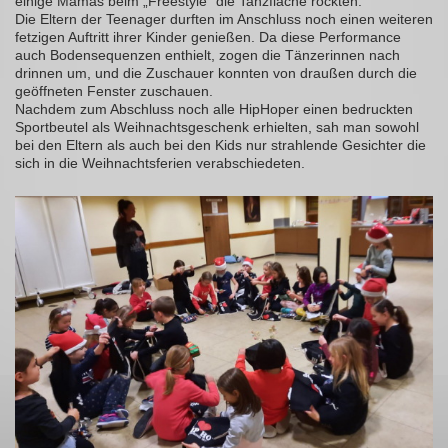
einige Mamas beim „Freestyle“ die Tanzfläche rockten.
Die Eltern der Teenager durften im Anschluss noch einen weiteren
fetzigen Auftritt ihrer Kinder genießen. Da diese Performance
auch Bodensequenzen enthielt, zogen die Tänzerinnen nach
drinnen um, und die Zuschauer konnten von draußen durch die
geöffneten Fenster zuschauen.
Nachdem zum Abschluss noch alle HipHoper einen bedruckten
Sportbeutel als Weihnachtsgeschenk erhielten, sah man sowohl
bei den Eltern als auch bei den Kids nur strahlende Gesichter die
sich in die Weihnachtsferien verabschiedeten.