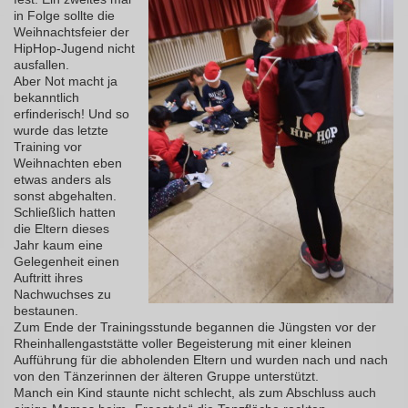
in Folge sollte die
Weihnachtsfeier der
HipHop-Jugend nicht
ausfallen.
Aber Not macht ja
bekanntlich
erfinderisch! Und so
wurde das letzte
Training vor
Weihnachten eben
etwas anders als
sonst abgehalten.
Schließlich hatten
die Eltern dieses
Jahr kaum eine
Gelegenheit einen
Auftritt ihres
Nachwuchses zu
bestaunen.
Zum Ende der Trainingsstunde begannen die Jüngsten vor der
Rheinhallengaststätte voller Begeisterung mit einer kleinen
Aufführung für die abholenden Eltern und wurden nach und nach
von den Tänzerinnen der älteren Gruppe unterstützt.
Manch ein Kind staunte nicht schlecht, als zum Abschluss auch