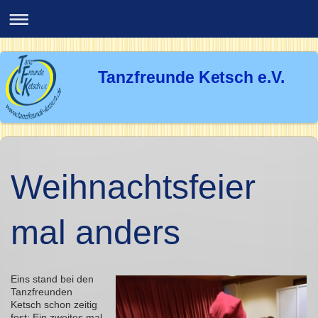
Tanzfreunde Ketsch e.V.
Weihnachtsfeier
mal anders
Eins stand bei den
Tanzfreunden
Ketsch schon zeitig
fest: Ein zweites mal