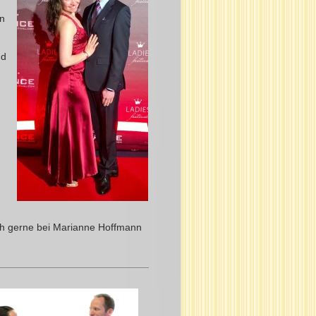
en
nd
ch gerne bei Marianne Hoffmann