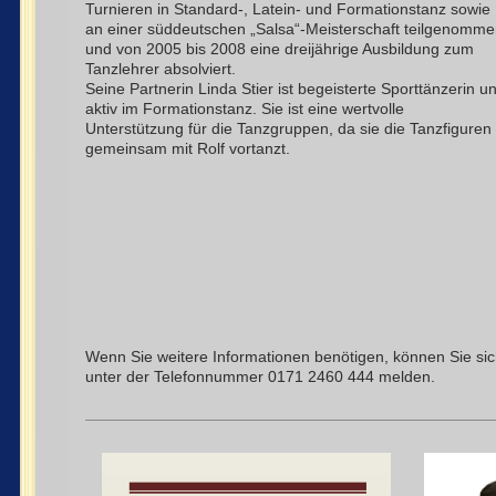
Turnieren in Standard-, Latein- und Formationstanz sowie
an einer süddeutschen „Salsa“-Meisterschaft teilgenomm
und von 2005 bis 2008 eine dreijährige Ausbildung zum
Tanzlehrer absolviert.
Seine Partnerin Linda Stier ist begeisterte Sporttänzerin u
aktiv im Formationstanz. Sie ist eine wertvolle
Unterstützung für die Tanzgruppen, da sie die Tanzfiguren
gemeinsam mit Rolf vortanzt.
Wenn Sie weitere Informationen benötigen, können Sie si
unter der Telefonnummer 0171 2460 444 melden.