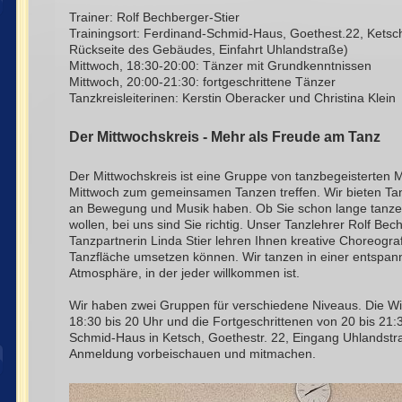
Trainer: Rolf Bechberger-Stier
Trainingsort: Ferdinand-Schmid-Haus, Goethest.22, Ketsch
Rückseite des Gebäudes, Einfahrt Uhlandstraße)
Mittwoch, 18:30-20:00: Tänzer mit Grundkenntnissen
Mittwoch, 20:00-21:30: fortgeschrittene Tänzer
Tanzkreisleiterinen: Kerstin Oberacker und Christina Klein
Der Mittwochskreis - Mehr als Freude am Tanz
Der Mittwochskreis ist eine Gruppe von tanzbegeisterten 
Mittwoch zum gemeinsamen Tanzen treffen. Wir bieten Tan
an Bewegung und Musik haben. Ob Sie schon lange tanzen
wollen, bei uns sind Sie richtig. Unser Tanzlehrer Rolf Bec
Tanzpartnerin Linda Stier lehren Ihnen kreative Choreografi
Tanzfläche umsetzen können. Wir tanzen in einer entspan
Atmosphäre, in der jeder willkommen ist.
Wir haben zwei Gruppen für verschiedene Niveaus. Die W
18:30 bis 20 Uhr und die Fortgeschrittenen von 20 bis 21:
Schmid-Haus in Ketsch, Goethestr. 22, Eingang Uhlandstr
Anmeldung vorbeischauen und mitmachen.