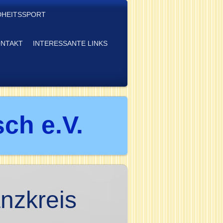
HEITSSPORT
NTAKT
INTERESSANTE LINKS
ch e.V.
nzkreis