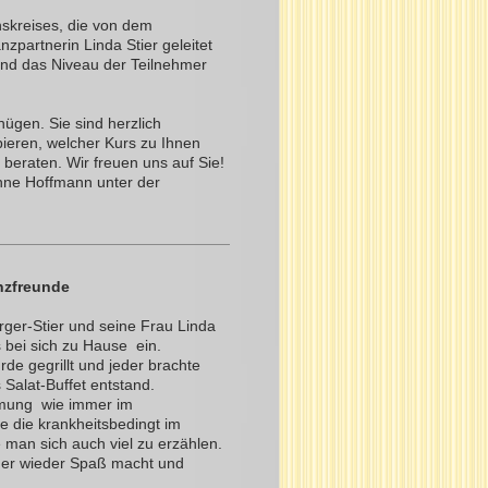
hskreises, die von dem
zpartnerin Linda Stier geleitet
 und das Niveau der Teilnehmer
nügen. Sie sind herzlich
ieren, welcher Kurs zu Ihnen
 beraten. Wir freuen uns auf Sie!
anne Hoffmann unter der
nzfreunde
ger-Stier und seine Frau Linda
 bei sich zu Hause ein.
de gegrillt und jeder brachte
 Salat-Buffet entstand.
mmung wie immer im
e die krankheitsbedingt im
man sich auch viel zu erzählen.
mmer wieder Spaß macht und