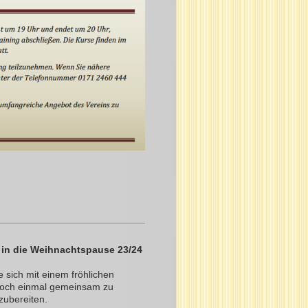
 in die Weihnachtspause 23/24
 sich mit einem fröhlichen
noch einmal gemeinsam zu
zubereiten.