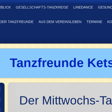
RBLICK
GESELLSCHAFTS-TANZKREISE
LINEDANCE
GESUND
DER TANZFREUNDE
AUS DEM VEREINSLEBEN
TERMINE
KO
Tanzfreunde Kets
Der Mittwochs-Ta