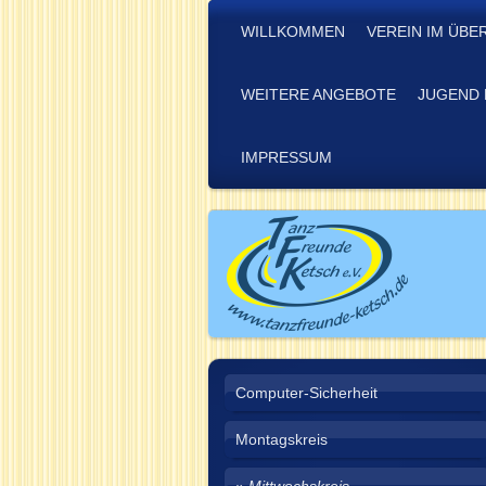
WILLKOMMEN
VEREIN IM ÜBE
WEITERE ANGEBOTE
JUGEND 
IMPRESSUM
Computer-Sicherheit
Montagskreis