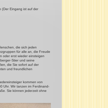
 (Der Eingang ist auf der
Menschen, die sich jeden
zgruppen für alle an, die Freude
 oder erst wieder einsteigen
hberger-Stier und seine
en, die Sie sofort auf der
nten und freundlichen
iedereinsteiger kommen von
30 Uhr. Wir tanzen im Ferdinand-
aße. Sie können jederzeit ohne