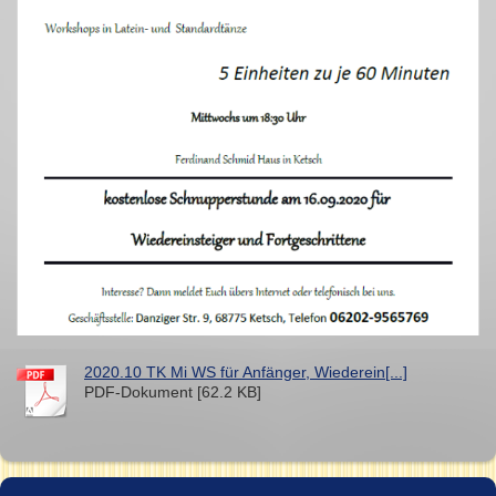
2020.10 TK Mi WS für Anfänger, Wiederein[...]
PDF-Dokument [62.2 KB]