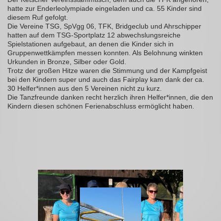
hatte zur Enderleolympiade eingeladen und ca. 55 Kinder sind
diesem Ruf gefolgt.
Die Vereine TSG, SpVgg 06, TFK, Bridgeclub und Ahrschipper
hatten auf dem TSG-Sportplatz 12 abwechslungsreiche
Spielstationen aufgebaut, an denen die Kinder sich in
Gruppenwettkämpfen messen konnten. Als Belohnung winkten
Urkunden in Bronze, Silber oder Gold.
Trotz der großen Hitze waren die Stimmung und der Kampfgeist
bei den Kindern super und auch das Fairplay kam dank der ca.
30 Helfer*innen aus den 5 Vereinen nicht zu kurz.
Die Tanzfreunde danken recht herzlich ihren Helfer*innen, die den
Kindern diesen schönen Ferienabschluss ermöglicht haben.