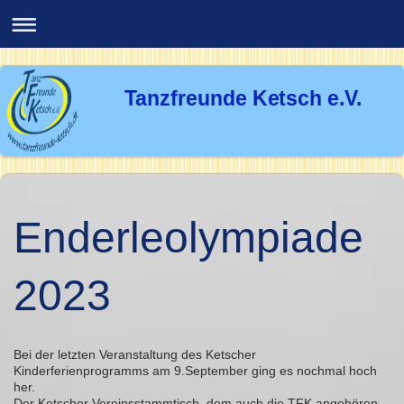
Tanzfreunde Ketsch e.V.
Enderleolympiade
2023
Bei der letzten Veranstaltung des Ketscher
Kinderferienprogramms am 9.September ging es nochmal hoch
her.
Der Ketscher Vereinsstammtisch, dem auch die TFK angehören,