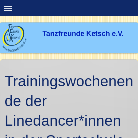
Tanzfreunde Ketsch e.V.
Trainingswochenen
de der
Linedancer*innen