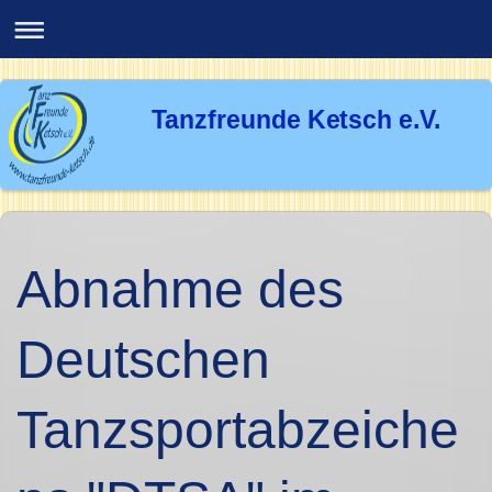
Tanzfreunde Ketsch e.V.
Abnahme des
Deutschen
Tanzsportabzeiche