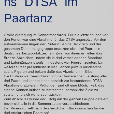
ns "DTSA" im
Paartanz
Große Aufregung im Donnerstagskreis. Für die letzte Stunde vor
den Ferien war eine Abnahme für das DTSA angesetzt. Vor den
aufmerksamen Augen der Prüferin Sabine Backfisch und der
gesamten Donnerstagsgruppe ertanzten sich drei Paare ein
deutsches Tanzsportabzeichen. Zwei von ihnen erhielten das
Bronze-Abzeichen, indem sie in drei verschiedenen Standard-
und Lateintänzen jeweils mindestens vier Figuren zeigten. Ein
weiteres Paar präsentierte in vier Tänzen jeweils mindestens
sechs Figuren und bekam dafür das Abzeichen in Silber.
Die Prüferin war beeindruckt von der tänzerischen Leistung aller
drei Paare und konnte ihnen herzlich zur bestandenen DTSA
Abnahme gratulieren. Prüfungen sind oft eine Möglichkeit, das
eigene Können kritisch zu betrachten, persönliche Ziele zu
setzten und sich weiterzuentwickeln.
Zum Abschluss wurde der Erfolg mit der ganzen Gruppe gefeiert,
bevor sich alle in die Sommerpause verabschiedeten.
Der Verein schließt sich den herzlichen Glückwünschen für die
drei erfolgreichen Paare an!