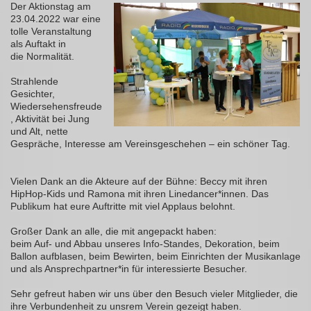
Der Aktionstag am
23.04.2022 war eine
tolle Veranstaltung
als Auftakt in
die
Normalität.
Strahlende
Gesichter,
Wiedersehensfreude
, Aktivität bei Jung
und Alt, nette
Gespräche, Interesse am Vereinsgeschehen – ein schöner Tag.
Vielen Dank an die Akteure auf der Bühne: Beccy mit ihren
HipHop-Kids und Ramona mit ihren Linedancer*innen. Das
Publikum hat eure Auftritte mit viel Applaus belohnt.
Großer Dank an alle, die mit angepackt haben:
beim Auf- und Abbau unseres Info-Standes, Dekoration, beim
Ballon aufblasen, beim Bewirten, beim Einrichten der Musikanlage
und als Ansprechpartner*in für interessierte Besucher.
Sehr gefreut haben wir uns über den Besuch vieler Mitglieder, die
ihre Verbundenheit zu unsrem Verein gezeigt haben.