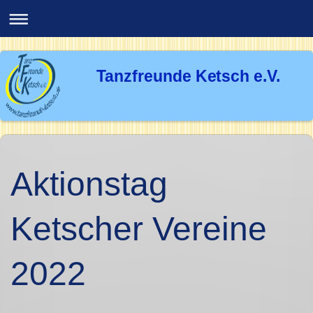
Tanzfreunde Ketsch e.V.
Aktionstag
Ketscher Vereine
2022