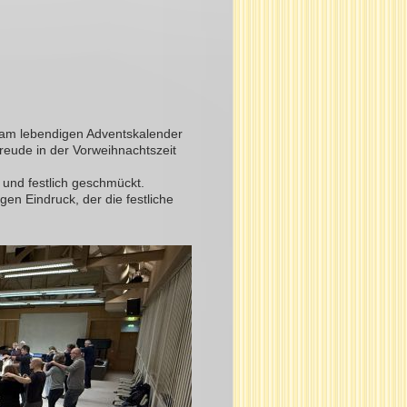
h am lebendigen Adventskalender
reude in der Vorweihnachtszeit
und festlich geschmückt.
en Eindruck, der die festliche