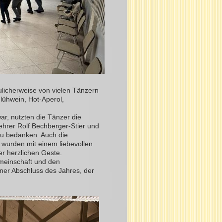
ulicherweise von vielen Tänzern
ühwein, Hot-Aperol,
ar, nutzten die Tänzer die
ehrer Rolf Bechberger-Stier und
 zu bedanken. Auch die
 wurden mit einem liebevollen
er herzlichen Geste.
emeinschaft und den
ner Abschluss des Jahres, der