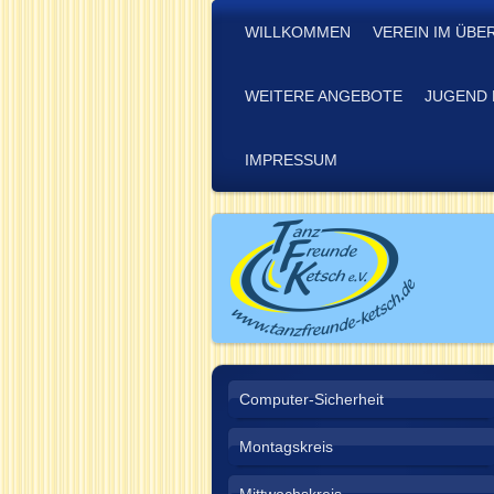
WILLKOMMEN
VEREIN IM ÜBE
WEITERE ANGEBOTE
JUGEND 
IMPRESSUM
Computer-Sicherheit
Montagskreis