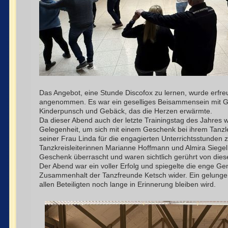
Das Angebot, eine Stunde Discofox zu lernen, wurde erfre
angenommen. Es war ein geselliges Beisammensein mit Gl
Kinderpunsch und Gebäck, das die Herzen erwärmte.
Da dieser Abend auch der letzte Trainingstag des Jahres w
Gelegenheit, um sich mit einem Geschenk bei ihrem Tanzl
seiner Frau Linda für die engagierten Unterrichtsstunden
Tanzkreisleiterinnen Marianne Hoffmann und Almira Siegel
Geschenk überrascht und waren sichtlich gerührt von dies
Der Abend war ein voller Erfolg und spiegelte die enge G
Zusammenhalt der Tanzfreunde Ketsch wider. Ein gelunge
allen Beteiligten noch lange in Erinnerung bleiben wird.