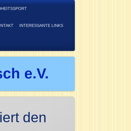
HEITSSPORT
NTAKT
INTERESSANTE LINKS
ch e.V.
iert den