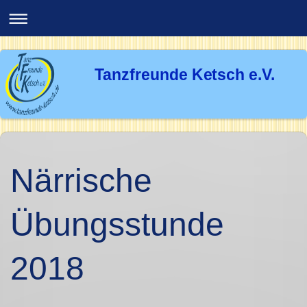
Tanzfreunde Ketsch e.V.
Närrische
Übungsstunde
2018