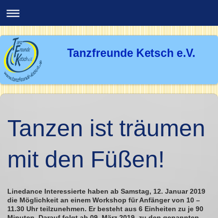
Tanzfreunde Ketsch e.V.
Tanzen ist träumen
mit den Füßen!
Linedance Interessierte haben ab Samstag, 12. Januar 2019
die Möglichkeit an einem Workshop für Anfänger von 10 –
11.30 Uhr teilzunehmen. Er besteht aus 6 Einheiten zu je 90
Minuten. Darauf folgt ab 09. März 2019, zu den genannten